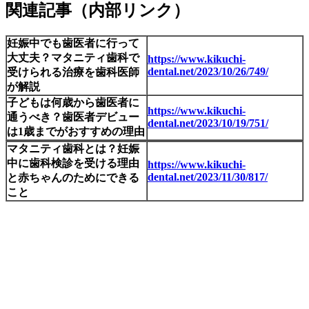
関連記事（内部リンク）
妊娠中でも歯医者に行って
大丈夫？マタニティ歯科で
https://www.kikuchi-
dental.net/2023/10/26/749/
受けられる治療を歯科医師
が解説
子どもは何歳から歯医者に
https://www.kikuchi-
通うべき？歯医者デビュー
dental.net/2023/10/19/751/
は1歳までがおすすめの理由
マタニティ歯科とは？妊娠
中に歯科検診を受ける理由
https://www.kikuchi-
dental.net/2023/11/30/817/
と赤ちゃんのためにできる
こと