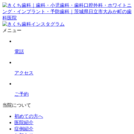
メニュー
電話
アクセス
ご予約
当院について
初めての方へ
医院紹介
症例紹介