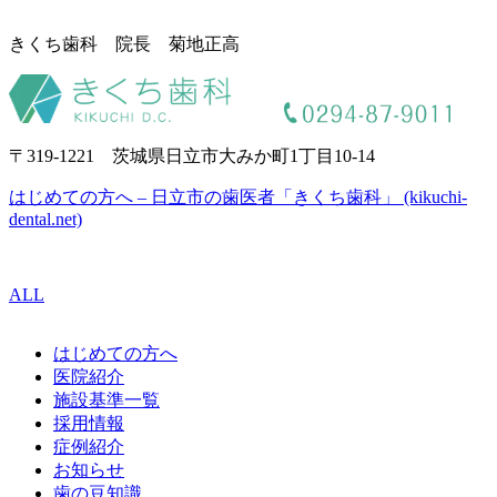
きくち歯科 院長 菊地正高
〒319-1221 茨城県日立市大みか町1丁目10-14
はじめての方へ – 日立市の歯医者「きくち歯科」 (kikuchi-
dental.net)
ALL
はじめての方へ
医院紹介
施設基準一覧
採用情報
症例紹介
お知らせ
歯の豆知識