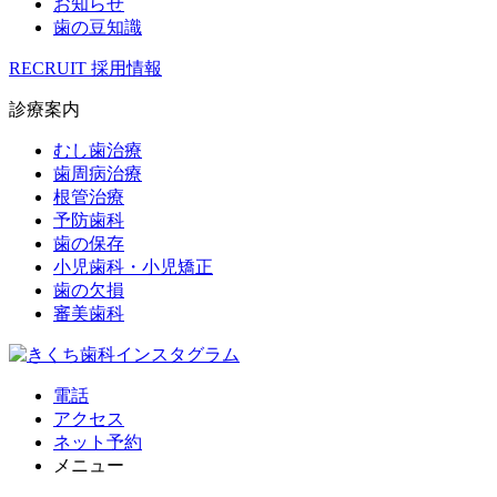
お知らせ
歯の豆知識
RECRUIT
採用情報
診療案内
むし歯治療
歯周病治療
根管治療
予防歯科
歯の保存
小児歯科・小児矯正
歯の欠損
審美歯科
電話
アクセス
ネット予約
メニュー