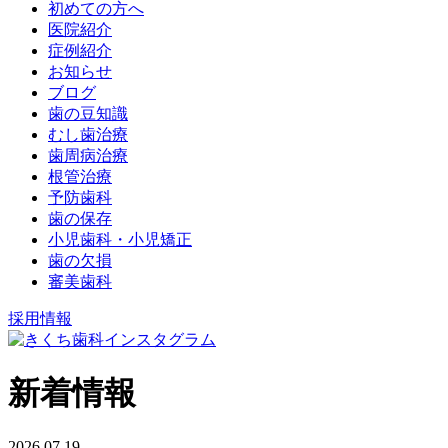
初めての方へ
医院紹介
症例紹介
お知らせ
ブログ
歯の豆知識
むし歯治療
歯周病治療
根管治療
予防歯科
歯の保存
小児歯科・小児矯正
歯の欠損
審美歯科
採用情報
新着情報
2026.07.19