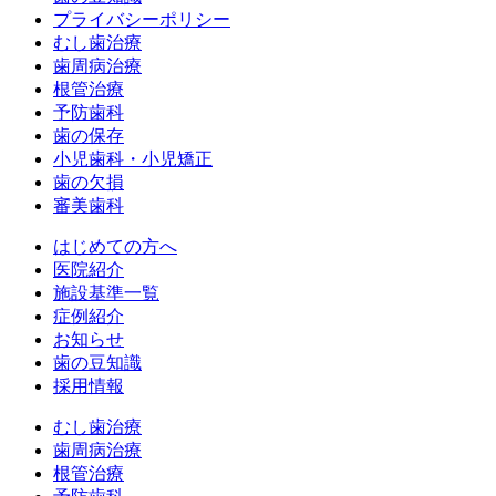
プライバシーポリシー
むし歯治療
歯周病治療
根管治療
予防歯科
歯の保存
小児歯科・小児矯正
歯の欠損
審美歯科
はじめての方へ
医院紹介
施設基準一覧
症例紹介
お知らせ
歯の豆知識
採用情報
むし歯治療
歯周病治療
根管治療