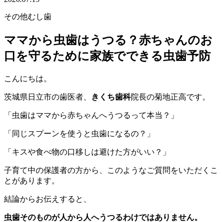
その他
むし歯
ママから虫歯はうつる？赤ちゃんのお
口を守るために家族でできる虫歯予防
こんにちは。
茨城県日立市の歯医者、
きくち歯科
院長の菊地正高です。
「虫歯はママから赤ちゃんへうつるって本当？」
「同じスプーンを使うと虫歯になるの？」
「キスや食べ物の口移しは避けた方がいい？」
子育て中の保護者の方から、このようなご質問をいただくこ
とがあります。
結論からお伝えすると、
虫歯そのものが人から人へうつるわけではありません。