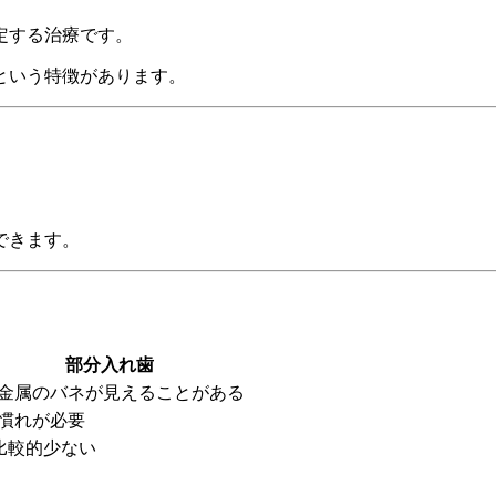
定する治療です。
という特徴があります。
できます。
部分入れ歯
 金属のバネが見えることがある
 慣れが必要
 比較的少ない