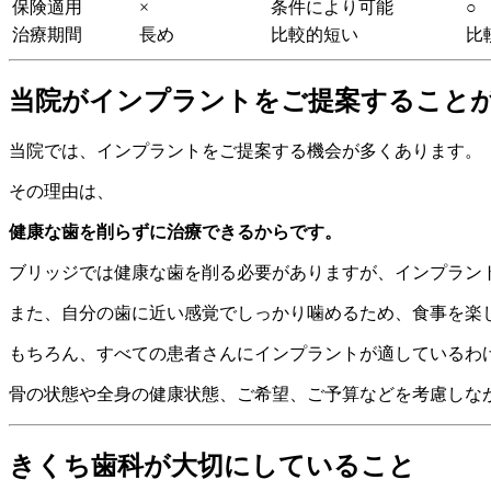
保険適用
×
条件により可能
○
治療期間
長め
比較的短い
比
当院がインプラントをご提案すること
当院では、インプラントをご提案する機会が多くあります。
その理由は、
健康な歯を削らずに治療できるからです。
ブリッジでは健康な歯を削る必要がありますが、インプラン
また、自分の歯に近い感覚でしっかり噛めるため、食事を楽
もちろん、すべての患者さんにインプラントが適しているわ
骨の状態や全身の健康状態、ご希望、ご予算などを考慮しな
きくち歯科が大切にしていること