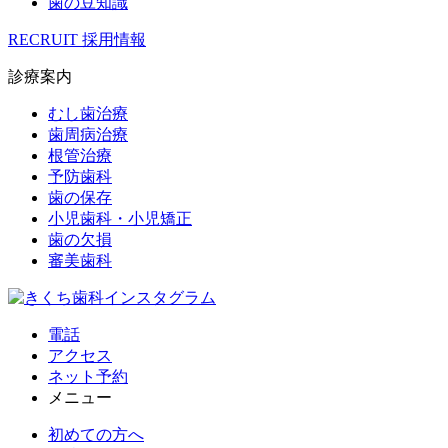
歯の豆知識
RECRUIT
採用情報
診療案内
むし歯治療
歯周病治療
根管治療
予防歯科
歯の保存
小児歯科・小児矯正
歯の欠損
審美歯科
電話
アクセス
ネット予約
メニュー
初めての方へ