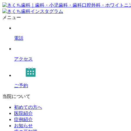
メニュー
電話
アクセス
ご予約
当院について
初めての方へ
医院紹介
症例紹介
お知らせ