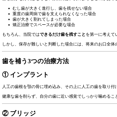
むし歯が大きく進行し、歯を残せない場合
重度の歯周病で歯を支えられなくなった場合
歯が大きく割れてしまった場合
矯正治療でスペースが必要な場合
もちろん、当院では
できるだけ歯を残すこと
を第一に考えて
しかし、保存が難しいと判断した場合には、将来のお口全体
歯を補う3つの治療方法
① インプラント
人工の歯根を顎の骨に埋め込み、その上に人工の歯を取り付
健康な歯を削らず、自分の歯に近い感覚でしっかり噛めるこ
② ブリッジ