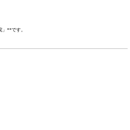
」**です。