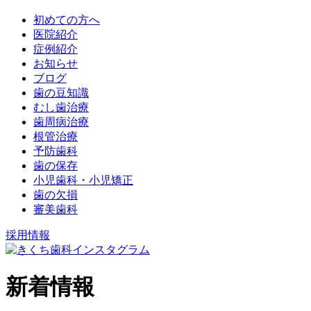
初めての方へ
医院紹介
症例紹介
お知らせ
ブログ
歯の豆知識
むし歯治療
歯周病治療
根管治療
予防歯科
歯の保存
小児歯科・小児矯正
歯の欠損
審美歯科
採用情報
新着情報