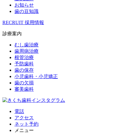
お知らせ
歯の豆知識
RECRUIT
採用情報
診療案内
むし歯治療
歯周病治療
根管治療
予防歯科
歯の保存
小児歯科・小児矯正
歯の欠損
審美歯科
電話
アクセス
ネット予約
メニュー