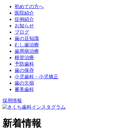
初めての方へ
医院紹介
症例紹介
お知らせ
ブログ
歯の豆知識
むし歯治療
歯周病治療
根管治療
予防歯科
歯の保存
小児歯科・小児矯正
歯の欠損
審美歯科
採用情報
新着情報