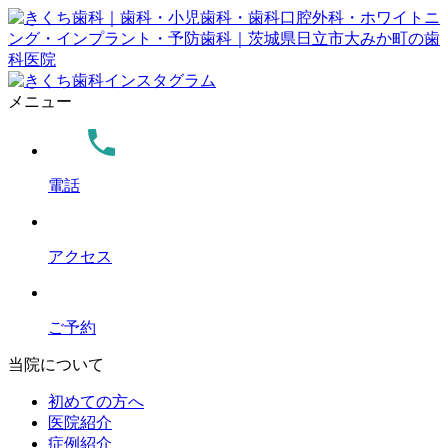
メニュー
電話
アクセス
ご予約
当院について
初めての方へ
医院紹介
症例紹介